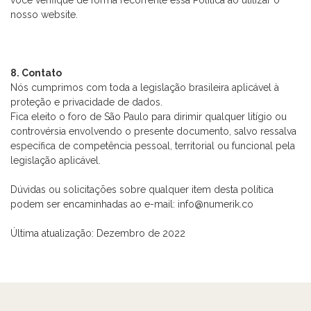
você verifique de forma recorrente essa Política ao utilizar o
nosso website.
8. Contato
Nós cumprimos com toda a legislação brasileira aplicável à
proteção e privacidade de dados.
Fica eleito o foro de São Paulo para dirimir qualquer litígio ou
controvérsia envolvendo o presente documento, salvo ressalva
específica de competência pessoal, territorial ou funcional pela
legislação aplicável.
Dúvidas ou solicitações sobre qualquer item desta política
podem ser encaminhadas ao e-mail: info@numerik.co
Última atualização: Dezembro de 2022