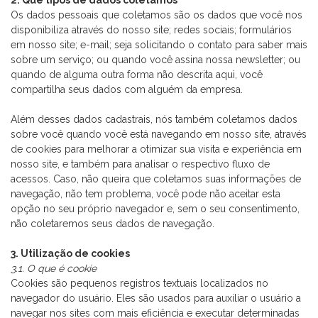
2. Que tipos de dados coletamos
Os dados pessoais que coletamos são os dados que você nos
disponibiliza através do nosso site; redes sociais; formulários
em nosso site; e-mail; seja solicitando o contato para saber mais
sobre um serviço; ou quando você assina nossa newsletter; ou
quando de alguma outra forma não descrita aqui, você
compartilha seus dados com alguém da empresa.
Além desses dados cadastrais, nós também coletamos dados
sobre você quando você está navegando em nosso site, através
de cookies para melhorar a otimizar sua visita e experiência em
nosso site, e também para analisar o respectivo fluxo de
acessos. Caso, não queira que coletamos suas informações de
navegação, não tem problema, você pode não aceitar esta
opção no seu próprio navegador e, sem o seu consentimento,
não coletaremos seus dados de navegação.
3. Utilização de cookies
3.1. O que é cookie
Cookies são pequenos registros textuais localizados no
navegador do usuário. Eles são usados para auxiliar o usuário a
navegar nos sites com mais eficiência e executar determinadas