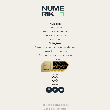
Numerik
Quem somos
Seja um Numeriker
Innovation leaders
Contato
Soluções
Desenvolvimento de ecossistemas
Inovação corporativa
Sustentabilidade e Impacto
Turismo
Política de privacidade
Código de conduta