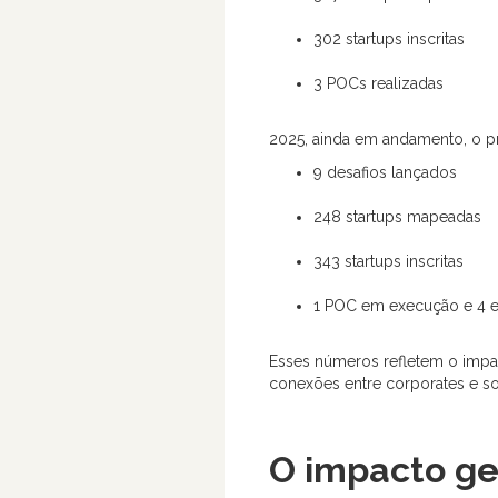
302 startups inscritas
3 POCs realizadas
2025, ainda em andamento, o pr
9 desafios lançados
248 startups mapeadas
343 startups inscritas
1 POC em execução e 4 
Esses números refletem o impa
conexões entre corporates e s
O impacto g