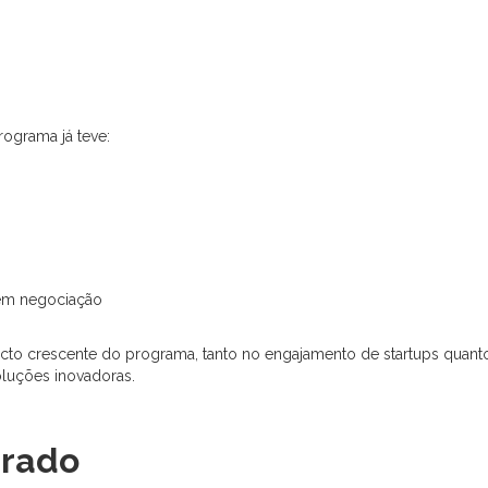
ograma já teve:
em negociação
cto crescente do programa, tanto no engajamento de startups quan
oluções inovadoras.
erado