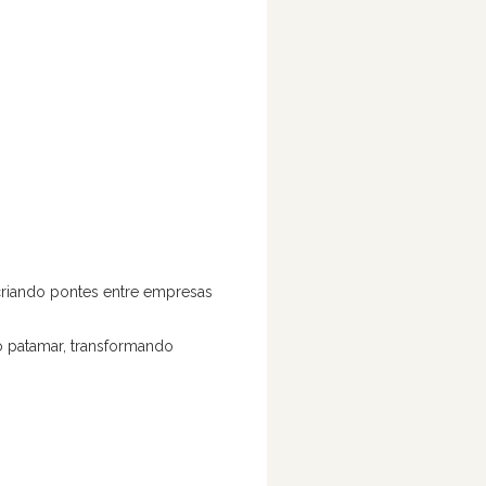
criando pontes entre empresas
o patamar, transformando