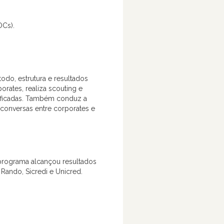
OCs).
odo, estrutura e resultados
rates, realiza scouting e
alificadas. Também conduz a
s conversas entre corporates e
 programa alcançou resultados
 Rando, Sicredi e Unicred.