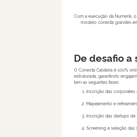
Com a execução da Numerik, o 
modelo conecta grandes emp
De desafio a 
O Conecta Caldeira é 100% onli
estruturada, garantindo engaja
tem as seguintes fases:
Inscrição das corporates 
Mapeamento e refinament
Inscrição das startups de 
Screening e seleção das 