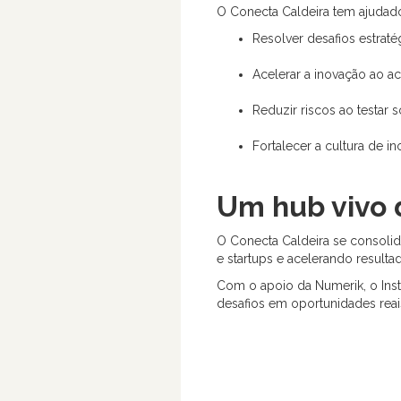
O Conecta Caldeira tem ajudad
Resolver desafios estrat
Acelerar a inovação ao a
Reduzir riscos ao testar
Fortalecer a cultura de 
Um hub vivo 
O Conecta Caldeira se consoli
e startups e acelerando result
Com o apoio da Numerik, o Ins
desafios em oportunidades reai