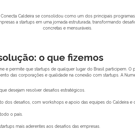
Conecta Caldeira se consolidou como um dos principais programas d
resas a startups em uma jornada estruturada, transformando desafi
concretas e mensuráveis.
solução: o que fizemos
ne e permite que startups de qualquer lugar do Brasil participem. 
mento das corporações e qualidade na conexão com startups. A Numer
que desejam resolver desafios estratégicos.
o dos desafios, com workshops e apoio das equipes do Caldeira e 
todo o país.
startups mais aderentes aos desafios das empresas.