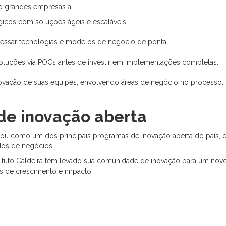
o grandes empresas a:
égicos com soluções ágeis e escaláveis.
cessar tecnologias e modelos de negócio de ponta.
 soluções via POCs antes de investir em implementações completas.
inovação de suas equipes, envolvendo áreas de negócio no processo.
de inovação aberta
dou como um dos principais programas de inovação aberta do país, 
ados de negócios.
tituto Caldeira tem levado sua comunidade de inovação para um nov
s de crescimento e impacto.