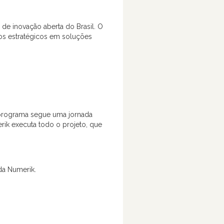
e inovação aberta do Brasil. O
os estratégicos em soluções
O programa segue uma jornada
ik executa todo o projeto, que
da Numerik.