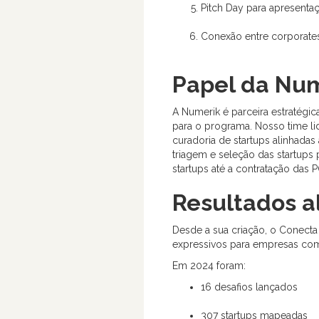
Pitch Day para apresenta
Conexão entre corporates
Papel da Nu
A Numerik é parceira estratégic
para o programa. Nosso time li
curadoria de startups alinhadas
triagem e seleção das startups 
startups até a contratação das 
Resultados a
Desde a sua criação, o Conecta
expressivos para empresas como 
Em 2024 foram:
16 desafios lançados
307 startups mapeadas