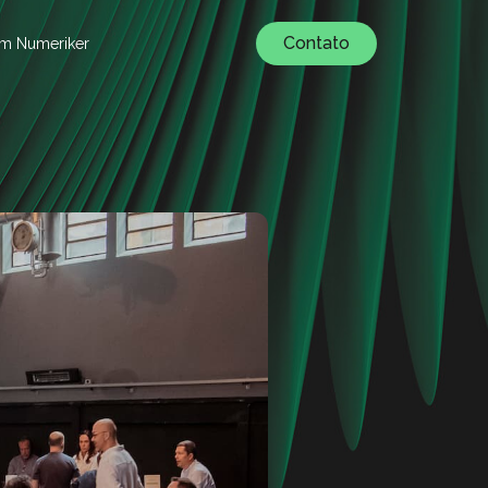
Contato
um Numeriker