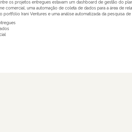
 Entre os projetos entregues estavam um dashboard de gestão do pla
ime comercial, uma automação de coleta de dados para a área de rel
ortfólio Irani Ventures e uma análise automatizada da pesquisa de 
ntregues
tados
cial