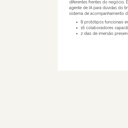
diferentes frentes do negócio.
agente de IA para dúvidas do t
sistema de acompanhamento do p
8 protótipos funcionais e
16 colaboradores capaci
2 dias de imersão presen