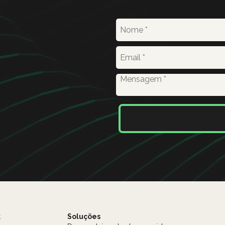
k
Soluções