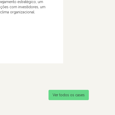
nejamento estratégico, um
ações com investidores, um
clima organizacional.
Ver todos os cases