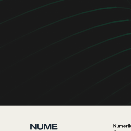
Numeri