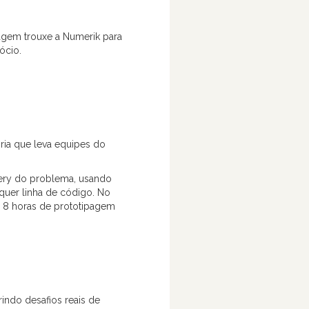
alagem trouxe a Numerik para
ócio.
ria que leva equipes do
very do problema, usando
quer linha de código. No
, 8 horas de prototipagem
rindo desafios reais de