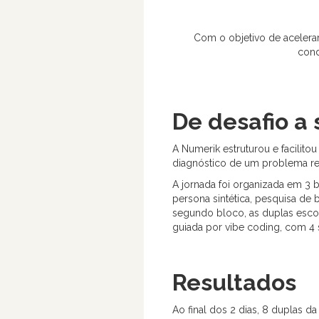
Com o objetivo de acelerar 
cond
De desafio a 
A Numerik estruturou e facili
diagnóstico de um problema rea
A jornada foi organizada em 3 
persona sintética, pesquisa de
segundo bloco, as duplas esco
guiada por vibe coding, com 4 s
Resultados
Ao final dos 2 dias, 8 duplas d