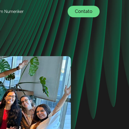
Contato
um Numeriker