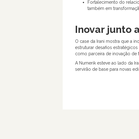
Fortalecimento do relaci
também em transformaçã
Inovar junto 
O case da Irani mostra que a in
estruturar desafios estratégic
como parceira de inovação de 
A Numerik esteve ao lado da I
servirão de base para novas e