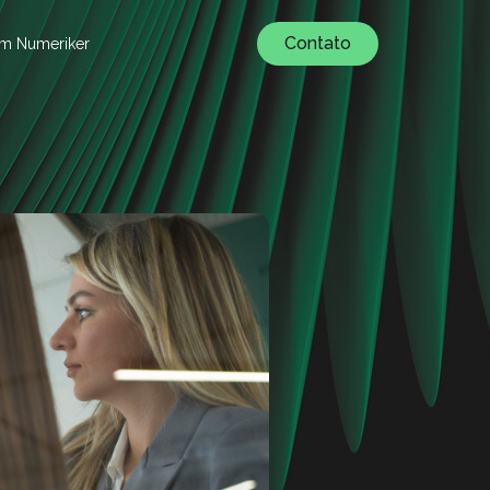
Contato
um Numeriker