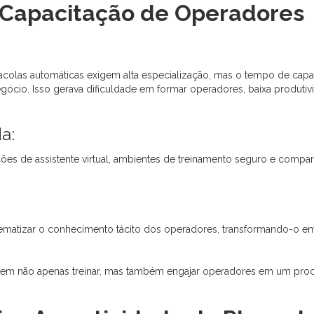
 Capacitação de Operadores
colas automáticas exigem alta especialização, mas o tempo de capa
cio. Isso gerava dificuldade em formar operadores, baixa produti
a:
es de assistente virtual, ambientes de treinamento seguro e compar
istematizar o conhecimento tácito dos operadores, transformando-o e
tem não apenas treinar, mas também engajar operadores em um proc