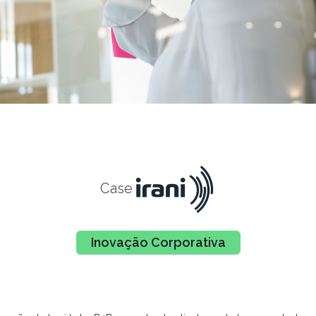
Case
Inovação Corporativa