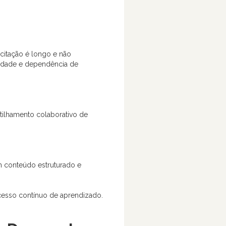
citação é longo e não
vidade e dependência de
tilhamento colaborativo de
m conteúdo estruturado e
esso contínuo de aprendizado.