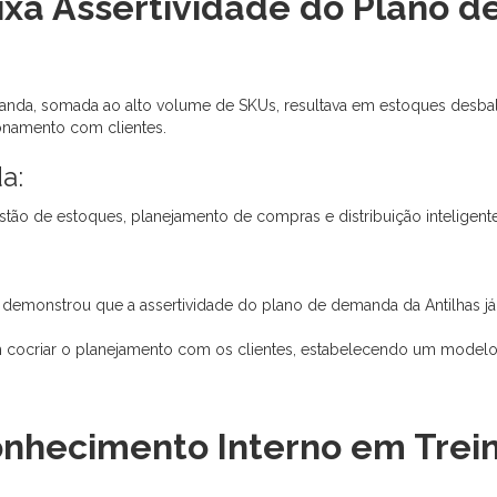
aixa Assertividade do Plano
anda, somada ao alto volume de SKUs, resultava em estoques desbal
ionamento com clientes.
a:
ão de estoques, planejamento de compras e distribuição inteligente
demonstrou que a assertividade do plano de demanda da Antilhas já 
 cocriar o planejamento com os clientes, estabelecendo um modelo 
onhecimento Interno em Tre