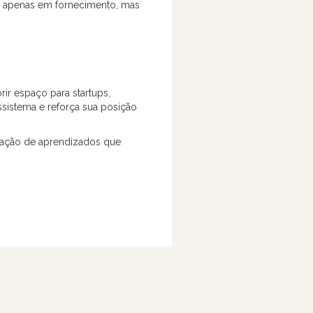
ão apenas em fornecimento, mas
ir espaço para startups,
ssistema e reforça sua posição
tração de aprendizados que