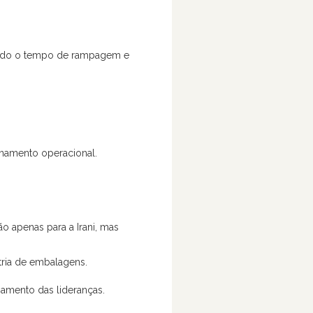
zindo o tempo de rampagem e
inamento operacional.
 apenas para a Irani, mas
tria de embalagens.
amento das lideranças.