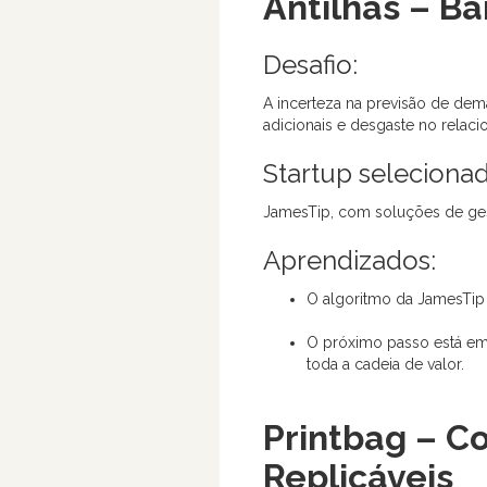
Antilhas – B
Desafio:
A incerteza na previsão de dem
adicionais e desgaste no relac
Startup selecionad
JamesTip, com soluções de gest
Aprendizados:
O algoritmo da JamesTip 
O próximo passo está em
toda a cadeia de valor.
Printbag – C
Replicáveis