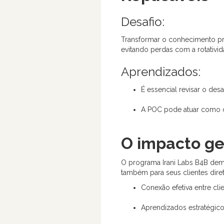
Desafio:
Transformar o conhecimento pr
evitando perdas com a rotativid
Aprendizados:
É essencial revisar o des
A POC pode atuar como ca
O impacto g
O programa Irani Labs B4B demo
também para seus clientes dire
Conexão efetiva entre cl
Aprendizados estratégico