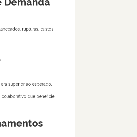
 de Demanda
anceados, rupturas, custos
.
era superior ao esperado.
colaborativo que beneficie
inamentos