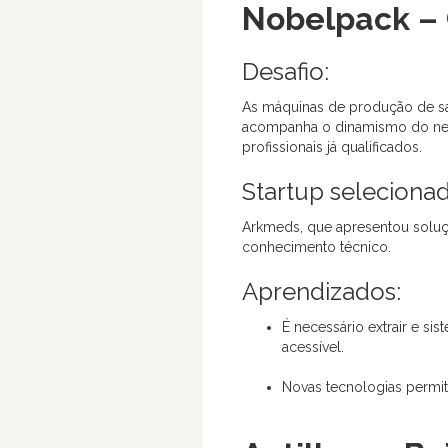
Nobelpack –
Desafio:
As máquinas de produção de sa
acompanha o dinamismo do negó
profissionais já qualificados.
Startup selecionad
Arkmeds, que apresentou soluçõ
conhecimento técnico.
Aprendizados:
É necessário extrair e s
acessível.
Novas tecnologias permi