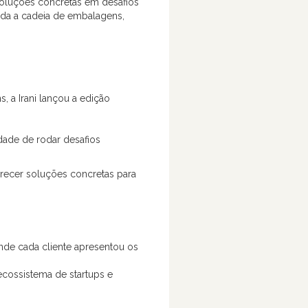
 soluções concretas em desafios
oda a cadeia de embalagens,
, a Irani lançou a edição
dade de rodar desafios
ferecer soluções concretas para
nde cada cliente apresentou os
ecossistema de startups e