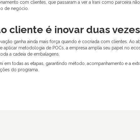
onamento com clientes, que passaram a ver a Irani como parceira n
o de negócio.
ao cliente é inovar duas vezes
ovação ganha ainda mais força quando é cocriada com clientes. Ao abr
os e aplicar metodologia de POCs, a empresa amplia seu papel no eco
toda a cadeia de embalagens.
rani em todas as etapas, garantindo método, acompanhamento e a ex
dições do programa.