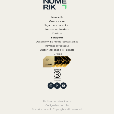
Numerik
Quem somos
Seja um Numeriker
Innovation leaders
Contato
Soluções
Desenvolvimento de ecossistemas
Inovação corporativa
Sustentabilidade e Impacto
Turismo
Política de privacidade
Código de conduta
© 2026 Numerik. Copyrights all reserved.