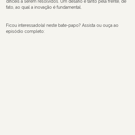
difíceis a serem resolvidos. Um desafio e tanto pela frente, de
fato, ao qual a inovação é fundamental.
Ficou interessado(a) neste bate-papo? Assista ou ouça ao
episódio completo: