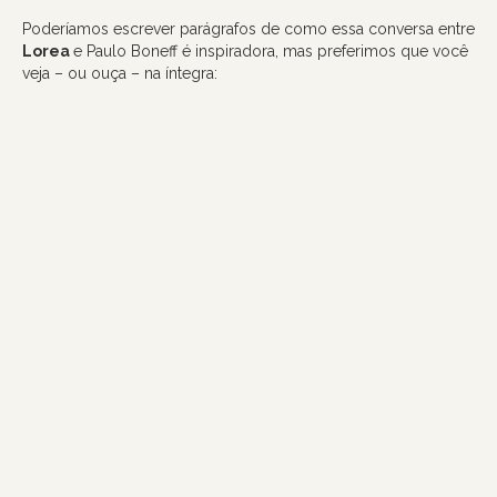
Poderíamos escrever parágrafos de como essa conversa entre
Lorea
e Paulo Boneff é inspiradora, mas preferimos que você
veja – ou ouça – na íntegra: