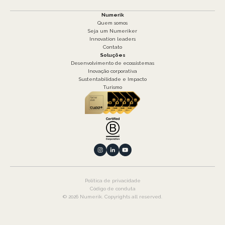
Numerik
Quem somos
Seja um Numeriker
Innovation leaders
Contato
Soluções
Desenvolvimento de ecossistemas
Inovação corporativa
Sustentabilidade e Impacto
Turismo
Política de privacidade
Código de conduta
© 2026 Numerik. Copyrights all reserved.