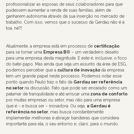
profissionalizar as esposas de seus colaboradores para que
pudessem aumentar a renda de suas famílias, além de
ganharem autonomia através da sua inserção no mercado de
trabalho. Com isso, vemos que o sucesso da Gerdau não é à
toa, né?!
Atualmente, a empresa está em processo de
certificação
para se tornar uma
Empresa B
® – um verdadeiro desafio
para uma empresa desta magnitude. E este é, inclusive, o foco
do bate-papo. Mas ainda que seja um assunto da área de ESG,
podemos perceber que a
cultura de inovação
da empresa
tem um grande papel neste processo. Podemos notar esse
ponto quando Paulo traz o fato da
Gerdau ser referência
no setor
na discussão. Fato que pode ser encarado como um
patamar de tranquilidade e até arriscar uma
zona de conforto
por muitas empresas ou setor, mas não para uma empresa
que é – e busca ser – inovadora. Ou seja,
a Gerdau é
referência no setor
, mas busca constantemente
implementar melhorias e abraçar bandeiras que considera
importante para ela, o seu entorno e, claro, para o mundo.