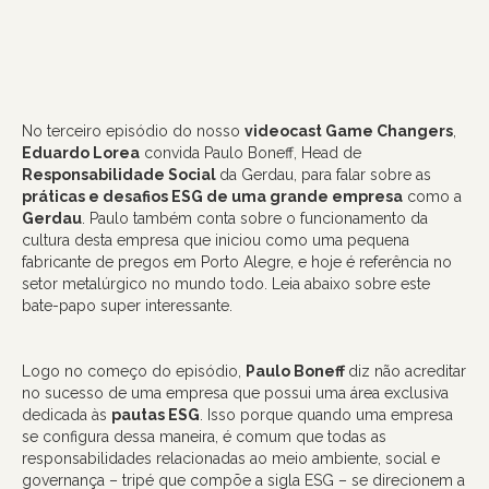
No terceiro episódio do nosso
videocast Game Changers
,
Eduardo Lorea
convida Paulo Boneff, Head de
Responsabilidade Social
da Gerdau, para falar sobre as
práticas e desafios ESG de uma grande empresa
como a
Gerdau
. Paulo também conta sobre o funcionamento da
cultura desta empresa que iniciou como uma pequena
fabricante de pregos em Porto Alegre, e hoje é referência no
setor metalúrgico no mundo todo. Leia abaixo sobre este
bate-papo super interessante.
Logo no começo do episódio,
Paulo Boneff
diz não acreditar
no sucesso de uma empresa que possui uma área exclusiva
dedicada às
pautas ESG
. Isso porque quando uma empresa
se configura dessa maneira, é comum que todas as
responsabilidades relacionadas ao meio ambiente, social e
governança – tripé que compõe a sigla ESG – se direcionem a