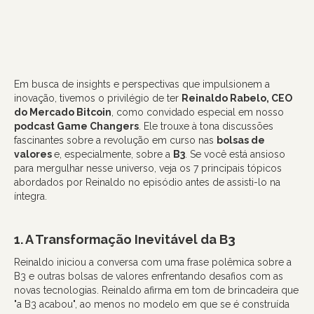
Em busca de insights e perspectivas que impulsionem a
inovação, tivemos o privilégio de ter
Reinaldo Rabelo, CEO
do Mercado Bitcoin
, como convidado especial em nosso
podcast Game Changers
. Ele trouxe à tona discussões
fascinantes sobre a revolução em curso nas
bolsas de
valores
e, especialmente, sobre a
B3
. Se você está ansioso
para mergulhar nesse universo, veja os 7 principais tópicos
abordados por Reinaldo no episódio antes de assisti-lo na
íntegra.
1. A Transformação Inevitável da B3
Reinaldo iniciou a conversa com uma frase polêmica sobre a
B3 e outras bolsas de valores enfrentando desafios com as
novas tecnologias. Reinaldo afirma em tom de brincadeira que
"a B3 acabou", ao menos no modelo em que se é construída