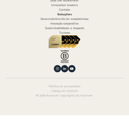
Seja um Numeriker
Innovation leaders
Contato
Soluções
Desenvolvimento de ecossistemas
Inovação corporativa
Sustentabilidade e Impacto
Turismo
Política de privacidade
Código de conduta
© 2026 Numerik. Copyrights all reserved.