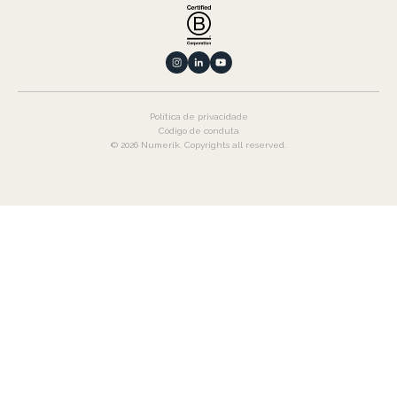
Política de privacidade
Código de conduta
© 2026 Numerik. Copyrights all reserved.